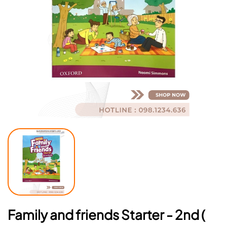
Mã giảm giá:
Ngày hết hạn:
Điều kiện:
Family and friends Starter - 2nd (