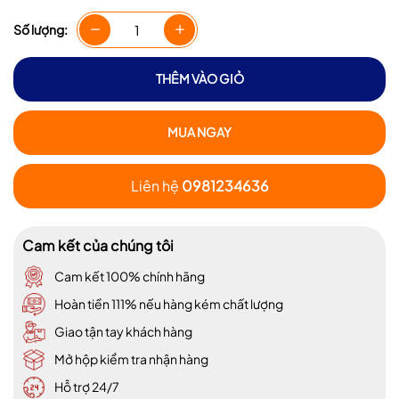
Số lượng:
THÊM VÀO GIỎ
MUA NGAY
Liên hệ
0981234636
Cam kết của chúng tôi
Cam kết 100% chính hãng
Hoàn tiền 111% nếu hàng kém chất lượng
Giao tận tay khách hàng
Mở hộp kiểm tra nhận hàng
Hỗ trợ 24/7