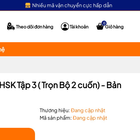
Nhiều mã vận chuyển cực hấp dẫn
0
Theo dõi đơn hàng
Tài khoản
Giỏ hàng
hệ
HSK Tập 3 ( Trọn Bộ 2 cuốn) - Bản
Thương hiệu:
Đang cập nhật
Mã sản phẩm:
Đang cập nhật