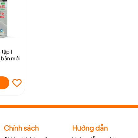
 tập 1
 bản mới
Chính sách
Hướng dẫn