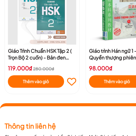
Giáo Trình Chuẩn HSK Tập 2 (
Giáo trình Hán ngữ 1 -
Trọn Bộ 2 cuốn) - Bản đen
Quyển thượng phiên
trắng
119.000₫
98.000₫
280.000₫
Thêm vào giỏ
Thêm vào giỏ
Thông tin liên hệ