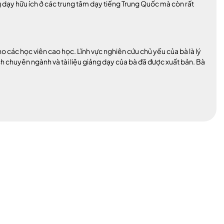
ảng dạy hữu ích ở các trung tâm dạy tiếng Trung Quốc mà còn rất
o các học viên cao học. Lĩnh vực nghiên cứu chủ yếu của bà là lý
h chuyên ngành và tài liệu giảng dạy của bà đã được xuất bản. Bà