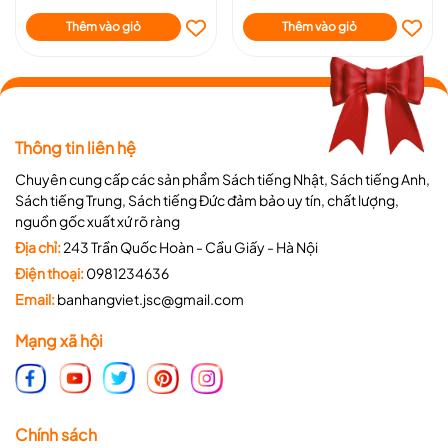
Thêm vào giỏ
Thêm vào giỏ
Thông tin liên hệ
Chuyên cung cấp các sản phẩm Sách tiếng Nhật, Sách tiếng Anh,
Sách tiếng Trung, Sách tiếng Đức đảm bảo uy tín, chất lượng,
nguồn gốc xuất xứ rõ ràng
Địa chỉ:
243 Trần Quốc Hoàn - Cầu Giấy - Hà Nội
Điện thoại:
0981234636
Email:
banhangviet.jsc@gmail.com
Mạng xã hội
Chính sách