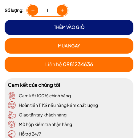
Số lượng:
THÊM VÀO GIỎ
MUA NGAY
Liên hệ
0981234636
Cam kết của chúng tôi
Cam kết 100% chính hãng
Hoàn tiền 111% nếu hàng kém chất lượng
Giao tận tay khách hàng
Mở hộp kiểm tra nhận hàng
Hỗ trợ 24/7