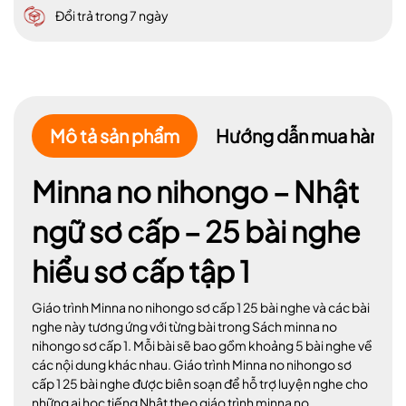
Đổi trả trong 7 ngày
Mô tả sản phẩm
Hướng dẫn mua hàng
Minna no nihongo – Nhật
ngữ sơ cấp – 25 bài nghe
hiểu sơ cấp tập 1
Giáo trình Minna no nihongo sơ cấp 1 25 bài nghe và các bài
nghe này tương ứng với từng bài trong Sách minna no
nihongo sơ cấp 1. Mỗi bài sẽ bao gồm khoảng 5 bài nghe về
các nội dung khác nhau. Giáo trình Minna no nihongo sơ
cấp 1 25 bài nghe được biên soạn để hỗ trợ luyện nghe cho
những ai học tiếng Nhật theo giáo trình minna no