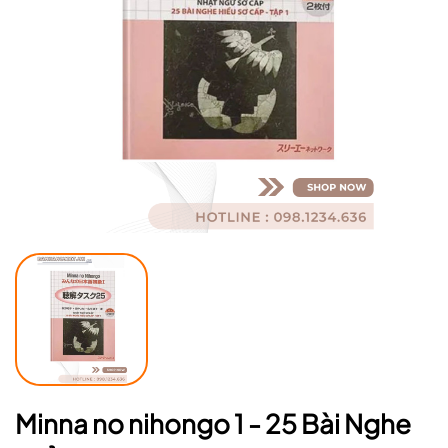
Mã giảm giá:
Ngày hết hạn:
Điều kiện:
Minna no nihongo 1 - 25 Bài Nghe