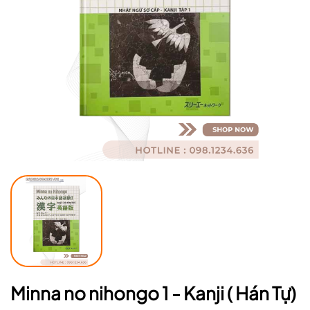
Ngày hết hạn:
Điều kiện:
Minna no nihongo 1 - Kanji ( Hán Tự)