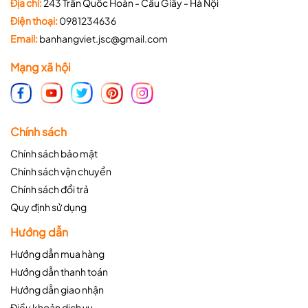
Địa chỉ:
243 Trần Quốc Hoàn - Cầu Giấy - Hà Nội
Điện thoại:
0981234636
Email:
banhangviet.jsc@gmail.com
Mạng xã hội
Chính sách
Chính sách bảo mật
Chính sách vận chuyển
Chính sách đổi trả
Quy định sử dụng
Hướng dẫn
Hướng dẫn mua hàng
Hướng dẫn thanh toán
Hướng dẫn giao nhận
Điều khoản dịch vụ