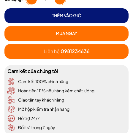
THÊM VÀO GIỎ
MUA NGAY
Liên hệ
0981234636
Cam kết của chúng tôi
Cam kết 100% chính hãng
Hoàn tiền 111% nếu hàng kém chất lượng
Giao tận tay khách hàng
Mở hộp kiểm tra nhận hàng
Hỗ trợ 24/7
Đổi trả trong 7 ngày