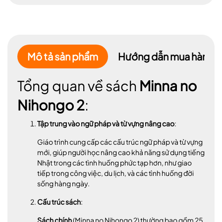
Mô tả sản phẩm
Hướng dẫn mua hàng
Tổng quan về sách
Minna no
Nihongo 2
:
Tập trung vào ngữ pháp và từ vựng nâng cao
:
Giáo trình cung cấp các cấu trúc ngữ pháp và từ vựng
mới, giúp người học nâng cao khả năng sử dụng tiếng
Nhật trong các tình huống phức tạp hơn, như giao
tiếp trong công việc, du lịch, và các tình huống đời
sống hàng ngày.
Cấu trúc sách
:
Sách chính
(Minna no Nihongo 2) thường bao gồm 25