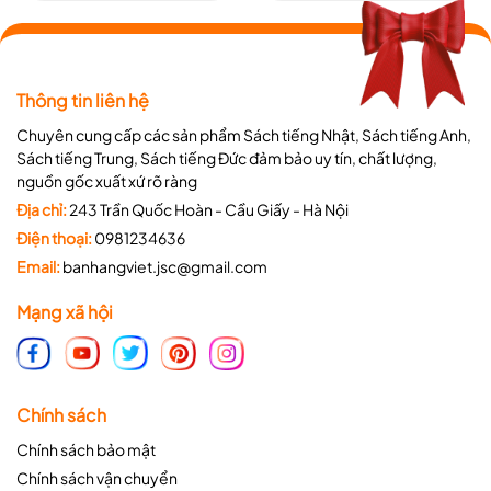
Thông tin liên hệ
Chuyên cung cấp các sản phẩm Sách tiếng Nhật, Sách tiếng Anh,
Sách tiếng Trung, Sách tiếng Đức đảm bảo uy tín, chất lượng,
nguồn gốc xuất xứ rõ ràng
Địa chỉ:
243 Trần Quốc Hoàn - Cầu Giấy - Hà Nội
Điện thoại:
0981234636
Email:
banhangviet.jsc@gmail.com
Mạng xã hội
Chính sách
Chính sách bảo mật
Chính sách vận chuyển