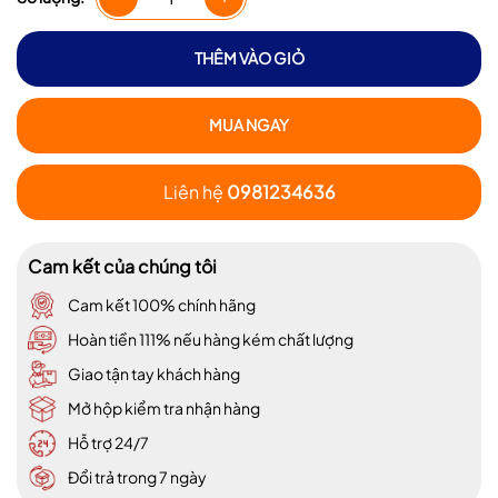
THÊM VÀO GIỎ
MUA NGAY
Liên hệ
0981234636
Cam kết của chúng tôi
Cam kết 100% chính hãng
Hoàn tiền 111% nếu hàng kém chất lượng
Giao tận tay khách hàng
Mở hộp kiểm tra nhận hàng
Hỗ trợ 24/7
Đổi trả trong 7 ngày