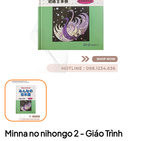
Mã giảm giá:
Ngày hết hạn:
Điều kiện:
Minna no nihongo 2 - Giáo Trình