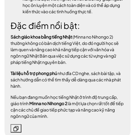
học ôn luyện một cách toàn diện và có thể áp dụng
kiến thức vào các tình huống thực tế.
Đặc điểm nổi bật:
Sách giáo khoa bằng tiếng Nhật
(Minna no Nihongo 2)
thường không có bản dịch tiếng Việt, do đó người học sẽ
làm quen và nâng cao khả năng tiếp cận với văn hóa và
ngôn ngữ Nhật Bản qua việc sử dụng các từ vựng và ngữ
pháp tiếng Nhật nguyên bản.
Tài liệu hỗ trợ phong phú
như đĩa CD nghe, sách bài tập, và
sách hướng dẫn có thể tìm thấy dễ dàng qua các nhà phát
hành.
Nếu bạn đang muốn học tiếng Nhật ở trình độ trung cấp,
giáo trình
Minna no Nihongo 2
là một lựa chọn rất tốt để tiếp
cận các chủ đề giao tiếp phức tạp và nâng cao kỹ năng
ngôn ngữ của mình.