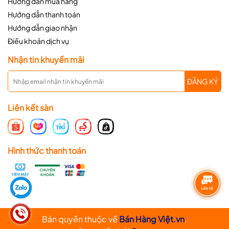
Hướng dẫn mua hàng
Hướng dẫn thanh toán
Hướng dẫn giao nhận
Điều khoản dịch vụ
Nhận tin khuyến mãi
ĐĂNG KÝ
Liên kết sàn
Hình thức thanh toán
Bản quyền thuộc về
Bán Hàng Việt.vn
.