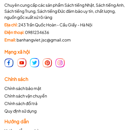
Chuyên cung cấp các sản phẩm Sách tiếng Nhật, Sách tiếng Anh,
Sách tiếng Trung, Sách tiếng Đức đảm bảo uy tín, chất lượng,
nguồn gốc xuất xứ rõ ràng
Địa chỉ:
243 Trần Quốc Hoàn - Cầu Giấy - Hà Nội
Điện thoại:
0981234636
Email:
banhangviet.jsc@gmail.com
Mạng xã hội
Chính sách
Chính sách bảo mật
Chính sách vận chuyển
Chính sách đổi trả
Quy định sử dụng
Hướng dẫn