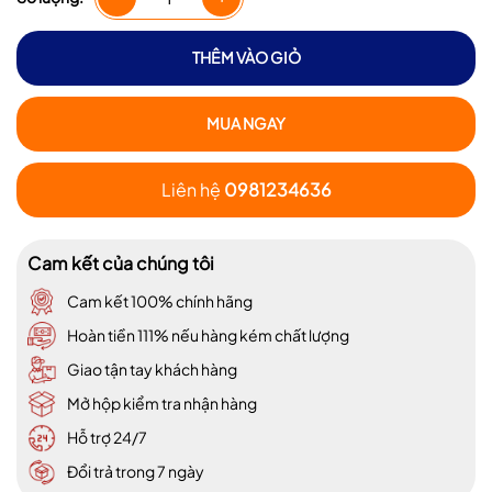
THÊM VÀO GIỎ
MUA NGAY
Liên hệ
0981234636
Cam kết của chúng tôi
Cam kết 100% chính hãng
Hoàn tiền 111% nếu hàng kém chất lượng
Giao tận tay khách hàng
Mở hộp kiểm tra nhận hàng
Hỗ trợ 24/7
Đổi trả trong 7 ngày