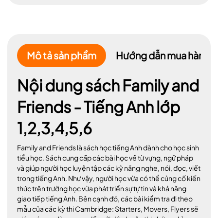
Mô tả sản phẩm
Hướng dẫn mua hàng
Nội dung sách Family and
Friends - Tiếng Anh lớp
1,2,3,4,5,6
Family and Friends là sách học tiếng Anh dành cho học sinh
tiểu học. Sách cung cấp các bài học về từ vựng, ngữ pháp
và giúp người học luyện tập các kỹ năng nghe, nói, đọc, viết
trong tiếng Anh. Như vậy, người học vừa có thể củng cố kiến
thức trên trường học vừa phát triển sự tự tin và khả năng
giao tiếp tiếng Anh. Bên cạnh đó, các bài kiểm tra đi theo
mẫu của các kỳ thi Cambridge: Starters, Movers, Flyers sẽ