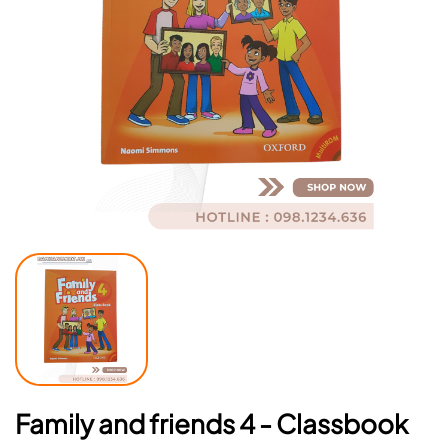
Mã giảm giá:
Ngày hết hạn:
Điều kiện:
Family and friends 4 - Classbook