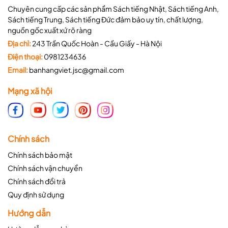
Chuyên cung cấp các sản phẩm Sách tiếng Nhật, Sách tiếng Anh,
Sách tiếng Trung, Sách tiếng Đức đảm bảo uy tín, chất lượng,
nguồn gốc xuất xứ rõ ràng
Địa chỉ:
243 Trần Quốc Hoàn - Cầu Giấy - Hà Nội
Điện thoại:
0981234636
Email:
banhangviet.jsc@gmail.com
Mạng xã hội
Chính sách
Chính sách bảo mật
Chính sách vận chuyển
Chính sách đổi trả
Quy định sử dụng
Hướng dẫn