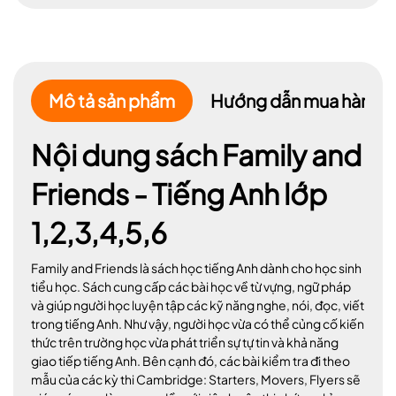
Mô tả sản phẩm
Hướng dẫn mua hàng
Nội dung sách Family and
Friends - Tiếng Anh lớp
1,2,3,4,5,6
Family and Friends là sách học tiếng Anh dành cho học sinh
tiểu học. Sách cung cấp các bài học về từ vựng, ngữ pháp
và giúp người học luyện tập các kỹ năng nghe, nói, đọc, viết
trong tiếng Anh. Như vậy, người học vừa có thể củng cố kiến
thức trên trường học vừa phát triển sự tự tin và khả năng
giao tiếp tiếng Anh. Bên cạnh đó, các bài kiểm tra đi theo
mẫu của các kỳ thi Cambridge: Starters, Movers, Flyers sẽ