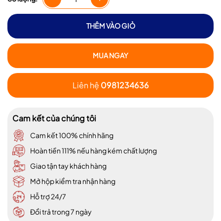
THÊM VÀO GIỎ
MUA NGAY
Liên hệ
0981234636
Cam kết của chúng tôi
Cam kết 100% chính hãng
Hoàn tiền 111% nếu hàng kém chất lượng
Giao tận tay khách hàng
Mở hộp kiểm tra nhận hàng
Hỗ trợ 24/7
Đổi trả trong 7 ngày