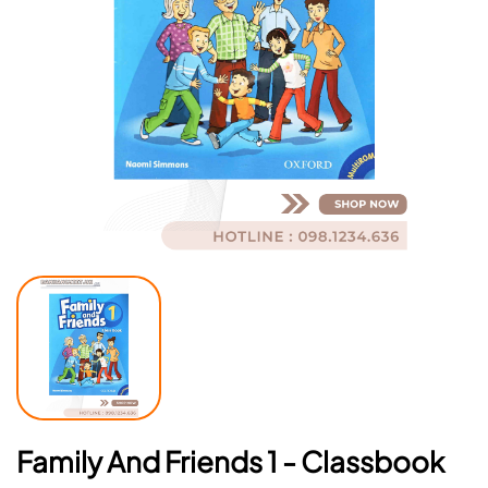
Mã giảm giá:
Ngày hết hạn:
Điều kiện:
Family And Friends 1 - Classbook