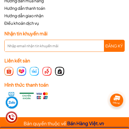
Hướng dẫn mua hàng
Hướng dẫn thanh toán
Hướng dẫn giao nhận
Điều khoản dịch vụ
Nhận tin khuyến mãi
ĐĂNG KÝ
Liên kết sàn
Hình thức thanh toán
Bản quyền thuộc về
Bán Hàng Việt.vn
.